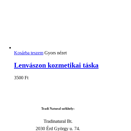
Kosárba teszem
Gyors nézet
Lenvászon kozmetikai táska
3500
Ft
Tradi Natural székhely:
Tradinatural Bt.
2030 Érd György u. 74.