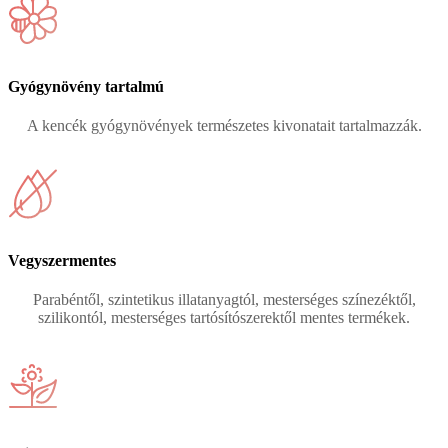
Gyógynövény tartalmú
A kencék gyógynövények természetes kivonatait tartalmazzák.
Vegyszermentes
Parabéntől, szintetikus illatanyagtól, mesterséges színezéktől,
szilikontól, mesterséges tartósítószerektől mentes termékek.