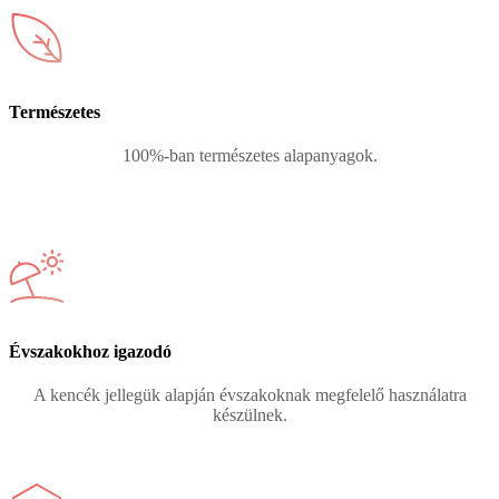
Természetes
100%-ban természetes alapanyagok.
Évszakokhoz igazodó
A kencék jellegük alapján évszakoknak megfelelő használatra
készülnek.