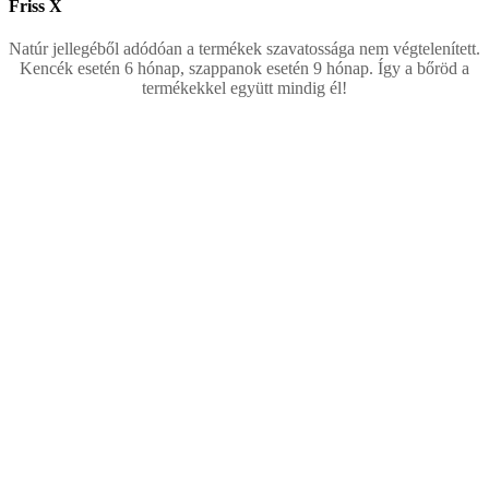
Friss X
Natúr jellegéből adódóan a termékek szavatossága nem végtelenített.
Kencék esetén 6 hónap, szappanok esetén 9 hónap. Így a bőröd a
termékekkel együtt mindig él!