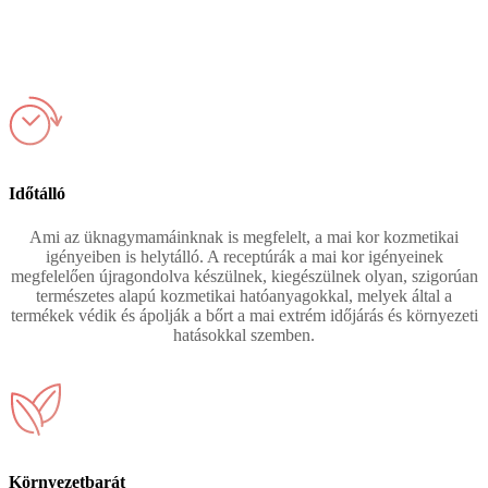
Időtálló
Ami az üknagymamáinknak is megfelelt, a mai kor kozmetikai
igényeiben is helytálló. A receptúrák a mai kor igényeinek
megfelelően újragondolva készülnek, kiegészülnek olyan, szigorúan
természetes alapú kozmetikai hatóanyagokkal, melyek által a
termékek védik és ápolják a bőrt a mai extrém időjárás és környezeti
hatásokkal szemben.
Környezetbarát