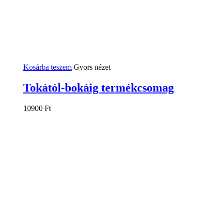
Kosárba teszem
Gyors nézet
Tokától-bokáig termékcsomag
10900
Ft