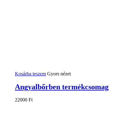
Kosárba teszem
Gyors nézet
Angyalbőrben termékcsomag
22000
Ft