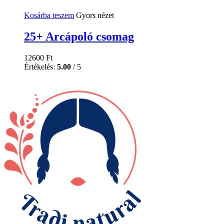
Kosárba teszem
Gyors nézet
25+ Arcápoló csomag
12600
Ft
Értékelés:
5.00
/ 5