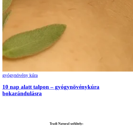
gyógynövény kúra
10 nap alatt talpon – gyógynövénykúra
bokarándulásra
Tradi Natural székhely: