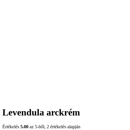
Levendula arckrém
Értékelés
5.00
az 5-ből,
2
értékelés alapján