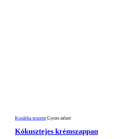
Kosárba teszem
Gyors nézet
Kókusztejes krémszappan