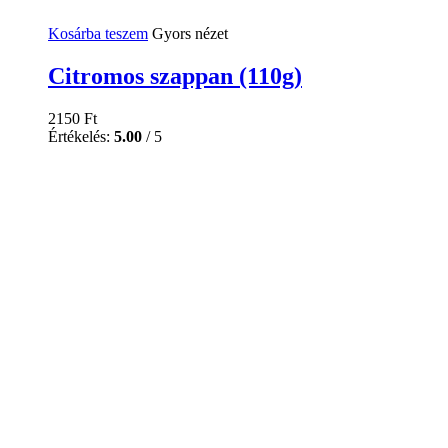
Kosárba teszem
Gyors nézet
Citromos szappan (110g)
2150
Ft
Értékelés:
5.00
/ 5