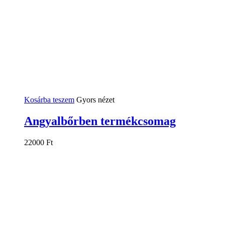
Kosárba teszem
Gyors nézet
Angyalbőrben termékcsomag
22000
Ft