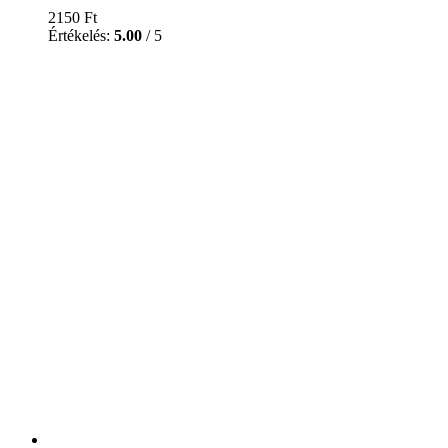
2150
Ft
Értékelés:
5.00
/ 5